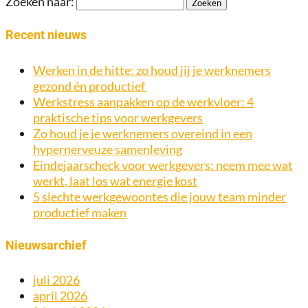
Zoeken naar:
Recent nieuws
Werken in de hitte: zo houd jij je werknemers
gezond én productief
Werkstress aanpakken op de werkvloer: 4
praktische tips voor werkgevers
Zo houd je je werknemers overeind in een
hypernerveuze samenleving
Eindejaarscheck voor werkgevers: neem mee wat
werkt, laat los wat energie kost
5 slechte werkgewoontes die jouw team minder
productief maken
Nieuwsarchief
juli 2026
april 2026