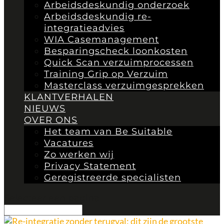
Arbeidsdeskundig onderzoek
Arbeidsdeskundig re-
integratieadvies
WIA Casemanagement
Besparingscheck loonkosten
Quick Scan verzuimprocessen
Training Grip op Verzuim
Masterclass verzuimgesprekken
KLANTVERHALEN
NIEUWS
OVER ONS
Het team van Be Suitable
Vacatures
Zo werken wij
Privacy Statement
Geregistreerde specialisten
Selecteer een pagina